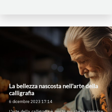
La bellezza nascosta nell'arte della
calligrafia
6 dicembre 2023 17:14
L'arte della calligrafia è molto più che la semplice