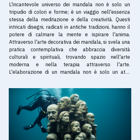
L'incantevole universo dei mandala non è solo un
tripudio di colori e forme; è un viaggio nell'essenza
stessa della meditazione e della creatività. Questi
intricati disegni, radicati in antiche tradizioni, hanno il
potere di calmare la mente e ispirare l'anima.
Attraverso l'arte decorativa dei mandala, si svela una
pratica contemplativa che abbraccia diversità
culturali e spirituali, trovando spazio nell'arte
moderna e nella terapia attraverso l'arte.
L'elaborazione di un mandala non è solo un atto
estetico, ma un'espressione profonda dell'io
interiore, che guida verso l'equilibrio e...